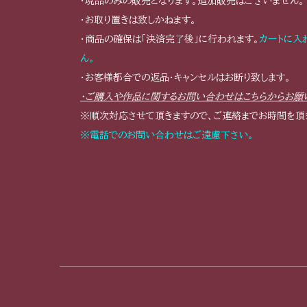
・現品のみの販売となります。追加販売はございません。
・お取り置きは致しかねます。
・商品の確保は「決済完了後」に行われます。
カートに入
ん。
・お客様都合での返品・キャンセルはお断り致します。
・ご購入や作品に関するお問い合わせはこちらからお願
※順次対応させて頂きますので、ご連絡までお時間を頂
※電話でのお問い合わせはご遠慮下さい。