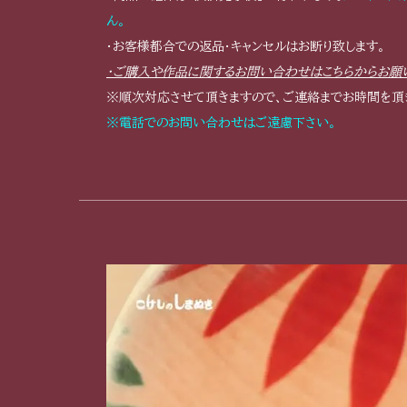
ん。
・お客様都合での返品・キャンセルはお断り致します。
・ご購入や作品に関するお問い合わせはこちらからお願
※順次対応させて頂きますので、ご連絡までお時間を頂
※電話でのお問い合わせはご遠慮下さい。