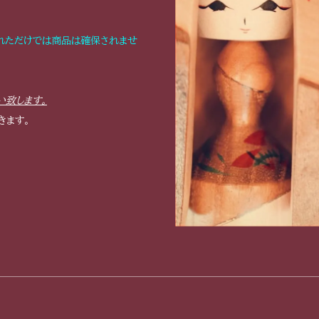
れただけでは商品は確保されませ
い致します。
きます。