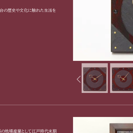
仙台の歴史や文化に触れた生活を
藩の地場産業として江戸時代末期