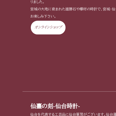
りました。
宮城の大地に育まれた雄勝石や欅材の時計で、宮城・
お楽しみ下さい。
オンラインショップ
仙臺の刻-仙台時計-
仙台を代表する工芸品に仙台箪笥がございます。仙台