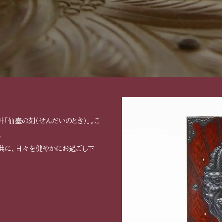
「仙臺の刻（せんだいのとき）」。こ
。
と共に、日々を健やかにお過ごし下