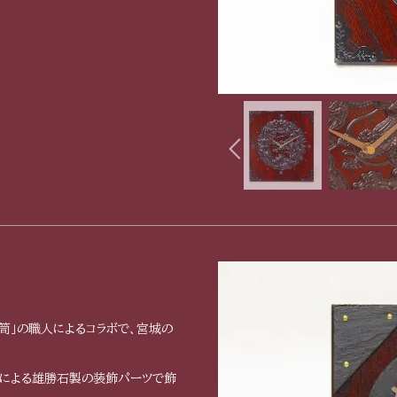
笥」の職人によるコラボで、宮城の
による雄勝石製の装飾パーツで飾