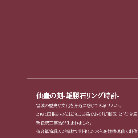
仙臺の刻-雄勝石リング時計-
宮城の歴史や文化を身近に感じてみませんか。
ともに国指定の伝統的工芸品である「雄勝硯」と「仙台箪
新伝統工芸品が生まれました。
仙台箪笥職人が欅材で制作した木部を雄勝硯職人制作