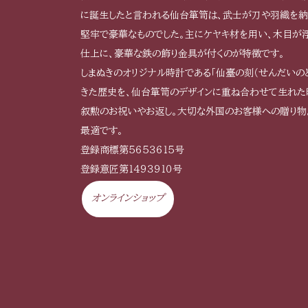
に誕生したと言われる仙台箪笥は、武士が刀や羽織を納
堅牢で豪華なものでした。主にケヤキ材を用い、木目が
仕上に、豪華な鉄の飾り金具が付くのが特徴です。
しまぬきのオリジナル時計である「仙臺の刻（せんだいの
きた歴史を、仙台箪笥のデザインに重ね合わせて生れた
叙勲のお祝いやお返し。大切な外国のお客様への贈り物
最適です。
登録商標第５６５３６１５号
登録意匠第１４９３９１０号
オンラインショップ